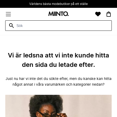
Världens bästa modebutiker på ett ställe
Vi är ledsna att vi inte kunde hitta
den sida du letade efter.
Just nu har vi inte det du sökte efter, men du kanske kan hitta
något annat i våra varumärken och kategorier nedan?