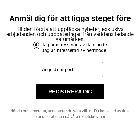
Anmäl dig för att ligga steget före
Bli den första att upptäcka nyheter, exklusiva
erbjudanden och uppdateringar från världens ledande
varumärken.
Jag är intresserad av dammode
Jag är intresserad av herrmode
REGISTRERA DIG
När du prenumererar, accepterar du våra
villkor
. Du kan alltid avsluta
prenumerationen på våra nyhetsbrev
här.