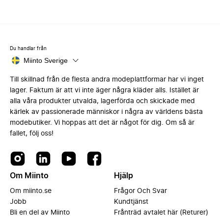
Du handlar från
Miinto Sverige
Till skillnad från de flesta andra modeplattformar har vi inget
lager. Faktum är att vi inte äger några kläder alls. Istället är
alla våra produkter utvalda, lagerförda och skickade med
kärlek av passionerade människor i några av världens bästa
modebutiker. Vi hoppas att det är något för dig. Om så är
fallet, följ oss!
Om Miinto
Hjälp
Om miinto.se
Frågor Och Svar
Jobb
Kundtjänst
Bli en del av Miinto
Frånträd avtalet här (Returer)