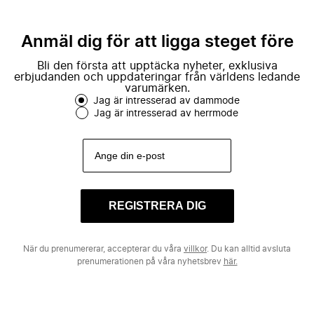
Anmäl dig för att ligga steget före
Bli den första att upptäcka nyheter, exklusiva
erbjudanden och uppdateringar från världens ledande
varumärken.
Jag är intresserad av dammode
Jag är intresserad av herrmode
REGISTRERA DIG
När du prenumererar, accepterar du våra
villkor
. Du kan alltid avsluta
prenumerationen på våra nyhetsbrev
här.