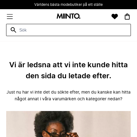
Världens bästa modebutiker på ett ställe
Vi är ledsna att vi inte kunde hitta
den sida du letade efter.
Just nu har vi inte det du sökte efter, men du kanske kan hitta
något annat i våra varumärken och kategorier nedan?