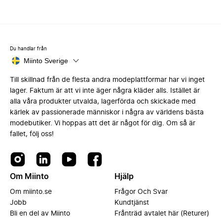
Du handlar från
Miinto Sverige
Till skillnad från de flesta andra modeplattformar har vi inget
lager. Faktum är att vi inte äger några kläder alls. Istället är
alla våra produkter utvalda, lagerförda och skickade med
kärlek av passionerade människor i några av världens bästa
modebutiker. Vi hoppas att det är något för dig. Om så är
fallet, följ oss!
Om Miinto
Hjälp
Om miinto.se
Frågor Och Svar
Jobb
Kundtjänst
Bli en del av Miinto
Frånträd avtalet här (Returer)