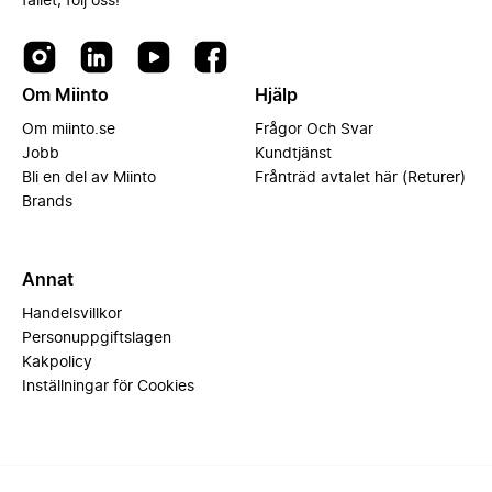
fallet, följ oss!
Om Miinto
Hjälp
Om miinto.se
Frågor Och Svar
Jobb
Kundtjänst
Bli en del av Miinto
Frånträd avtalet här (Returer)
Brands
Annat
Handelsvillkor
Personuppgiftslagen
Kakpolicy
Inställningar för Cookies