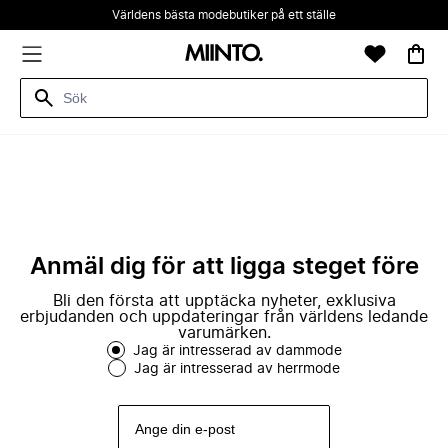
Världens bästa modebutiker på ett ställe
Anmäl dig för att ligga steget före
Bli den första att upptäcka nyheter, exklusiva
erbjudanden och uppdateringar från världens ledande
varumärken.
Jag är intresserad av dammode
Jag är intresserad av herrmode