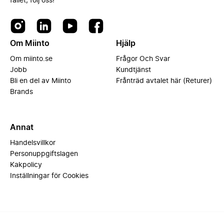
fallet, följ oss!
Om Miinto
Hjälp
Om miinto.se
Frågor Och Svar
Jobb
Kundtjänst
Bli en del av Miinto
Frånträd avtalet här (Returer)
Brands
Annat
Handelsvillkor
Personuppgiftslagen
Kakpolicy
Inställningar för Cookies