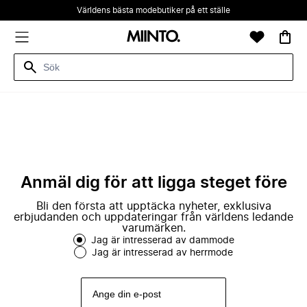
Världens bästa modebutiker på ett ställe
Anmäl dig för att ligga steget före
Bli den första att upptäcka nyheter, exklusiva
erbjudanden och uppdateringar från världens ledande
varumärken.
Jag är intresserad av dammode
Jag är intresserad av herrmode