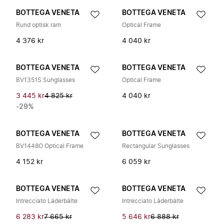
BOTTEGA VENETA
BOTTEGA VENETA
Rund optisk ram
Optical Frame
4 376 kr
4 040 kr
BOTTEGA VENETA
BOTTEGA VENETA
BV1351S Sunglasses
Optical Frame
3 445 kr
4 825 kr
4 040 kr
-29%
BOTTEGA VENETA
BOTTEGA VENETA
BV1448O Optical Frame
Rectangular Sunglasses
4 152 kr
6 059 kr
BOTTEGA VENETA
BOTTEGA VENETA
Intrecciato Läderbälte
Intrecciato Läderbälte
6 283 kr
7 665 kr
5 646 kr
6 888 kr