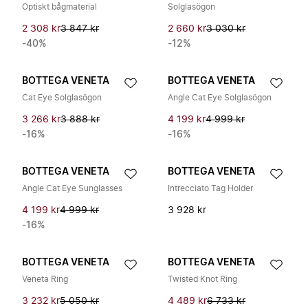
Optiskt bågmaterial
Solglasögon
2 308 kr
3 847 kr
2 660 kr
3 030 kr
-40%
-12%
BOTTEGA VENETA
BOTTEGA VENETA
Cat Eye Solglasögon
Angle Cat Eye Solglasögon
3 266 kr
3 888 kr
4 199 kr
4 999 kr
-16%
-16%
BOTTEGA VENETA
BOTTEGA VENETA
Angle Cat Eye Sunglasses
Intrecciato Tag Holder
4 199 kr
4 999 kr
3 928 kr
-16%
BOTTEGA VENETA
BOTTEGA VENETA
Veneta Ring
Twisted Knot Ring
3 232 kr
5 050 kr
4 489 kr
6 733 kr