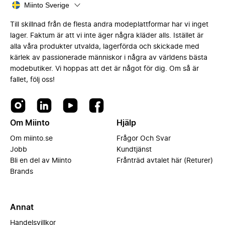
Miinto Sverige
Till skillnad från de flesta andra modeplattformar har vi inget
lager. Faktum är att vi inte äger några kläder alls. Istället är
alla våra produkter utvalda, lagerförda och skickade med
kärlek av passionerade människor i några av världens bästa
modebutiker. Vi hoppas att det är något för dig. Om så är
fallet, följ oss!
Om Miinto
Hjälp
Om miinto.se
Frågor Och Svar
Jobb
Kundtjänst
Bli en del av Miinto
Frånträd avtalet här (Returer)
Brands
Annat
Handelsvillkor