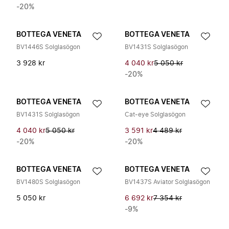
-20%
BOTTEGA VENETA
BOTTEGA VENETA
BV1446S Solglasögon
BV1431S Solglasögon
3 928 kr
4 040 kr
5 050 kr
-20%
BOTTEGA VENETA
BOTTEGA VENETA
BV1431S Solglasögon
Cat-eye Solglasögon
4 040 kr
5 050 kr
3 591 kr
4 489 kr
-20%
-20%
BOTTEGA VENETA
BOTTEGA VENETA
BV1480S Solglasögon
BV1437S Aviator Solglasögon
5 050 kr
6 692 kr
7 354 kr
-9%