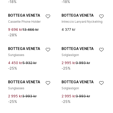
-18%
-18%
BOTTEGA VENETA
BOTTEGA VENETA
Cassette Phone Holder
Intreccio Lanyard Nyckelring
9 696 kr
13 466 kr
4 377 kr
-28%
BOTTEGA VENETA
BOTTEGA VENETA
Sunglasses
Solglasögon
4 450 kr
5 932 kr
2 995 kr
3 993 kr
-25%
-25%
BOTTEGA VENETA
BOTTEGA VENETA
Sunglasses
Solglasögon
2 995 kr
3 993 kr
2 995 kr
3 993 kr
-25%
-25%