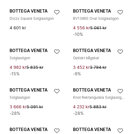
BOTTEGA VENETA
BOTTEGA VENETA
Dizzy Square Solglasögon
BV1386S Oval Solglasögon
4 601 kr
4 556 kr
5 061 kr
-10%
BOTTEGA VENETA
BOTTEGA VENETA
Solglasögon
Optiskt bågskal
4 982 kr
5 835 kr
3 452 kr
3 794 kr
-15%
-9%
BOTTEGA VENETA
BOTTEGA VENETA
Solglasögon
Knot Rektangulära Solglasögon
3 666 kr
5 091 kr
4 232 kr
5 883 kr
-28%
-28%
BOTTEGA VENETA
BOTTEGA VENETA