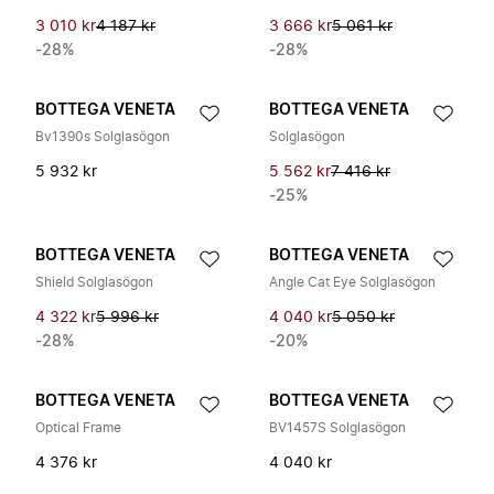
3 010 kr
4 187 kr
3 666 kr
5 061 kr
-28%
-28%
BOTTEGA VENETA
BOTTEGA VENETA
Bv1390s Solglasögon
Solglasögon
5 932 kr
5 562 kr
7 416 kr
-25%
BOTTEGA VENETA
BOTTEGA VENETA
Shield Solglasögon
Angle Cat Eye Solglasögon
4 322 kr
5 996 kr
4 040 kr
5 050 kr
-28%
-20%
BOTTEGA VENETA
BOTTEGA VENETA
Optical Frame
BV1457S Solglasögon
4 376 kr
4 040 kr