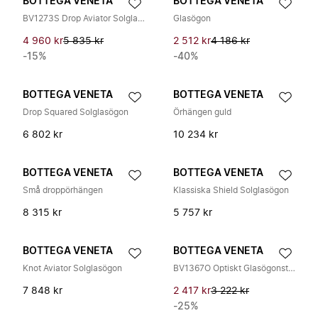
BOTTEGA VENETA
BOTTEGA VENETA
BV1273S Drop Aviator Solglasögon
Glasögon
4 960 kr
5 835 kr
2 512 kr
4 186 kr
-15%
-40%
BOTTEGA VENETA
BOTTEGA VENETA
Drop Squared Solglasögon
Örhängen guld
6 802 kr
10 234 kr
BOTTEGA VENETA
BOTTEGA VENETA
Små droppörhängen
Klassiska Shield Solglasögon
8 315 kr
5 757 kr
BOTTEGA VENETA
BOTTEGA VENETA
Knot Aviator Solglasögon
BV1367O Optiskt Glasögonställ
7 848 kr
2 417 kr
3 222 kr
-25%