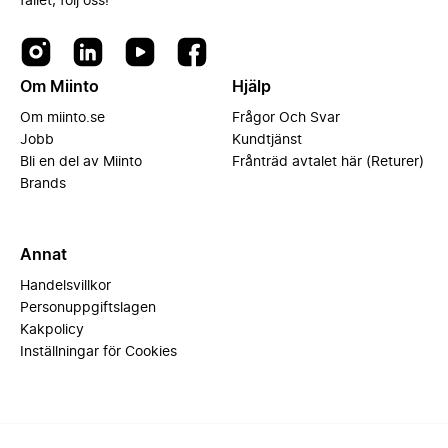
fallet, följ oss!
Om Miinto
Hjälp
Om miinto.se
Frågor Och Svar
Jobb
Kundtjänst
Bli en del av Miinto
Frånträd avtalet här (Returer)
Brands
Annat
Handelsvillkor
Personuppgiftslagen
Kakpolicy
Inställningar för Cookies