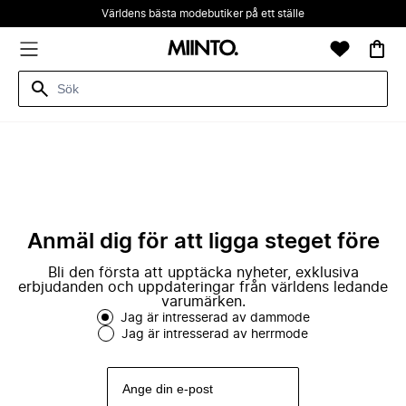
Världens bästa modebutiker på ett ställe
Anmäl dig för att ligga steget före
Bli den första att upptäcka nyheter, exklusiva
erbjudanden och uppdateringar från världens ledande
varumärken.
Jag är intresserad av dammode
Jag är intresserad av herrmode