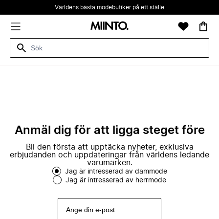
Världens bästa modebutiker på ett ställe
Anmäl dig för att ligga steget före
Bli den första att upptäcka nyheter, exklusiva
erbjudanden och uppdateringar från världens ledande
varumärken.
Jag är intresserad av dammode
Jag är intresserad av herrmode