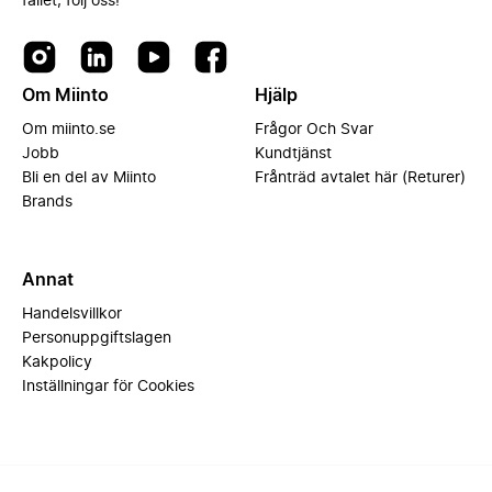
fallet, följ oss!
Om Miinto
Hjälp
Om miinto.se
Frågor Och Svar
Jobb
Kundtjänst
Bli en del av Miinto
Frånträd avtalet här (Returer)
Brands
Annat
Handelsvillkor
Personuppgiftslagen
Kakpolicy
Inställningar för Cookies