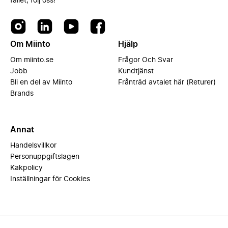
fallet, följ oss!
Om Miinto
Hjälp
Om miinto.se
Frågor Och Svar
Jobb
Kundtjänst
Bli en del av Miinto
Frånträd avtalet här (Returer)
Brands
Annat
Handelsvillkor
Personuppgiftslagen
Kakpolicy
Inställningar för Cookies