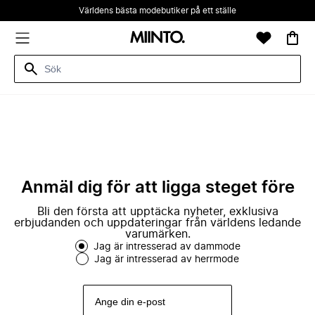
Världens bästa modebutiker på ett ställe
Anmäl dig för att ligga steget före
Bli den första att upptäcka nyheter, exklusiva
erbjudanden och uppdateringar från världens ledande
varumärken.
Jag är intresserad av dammode
Jag är intresserad av herrmode