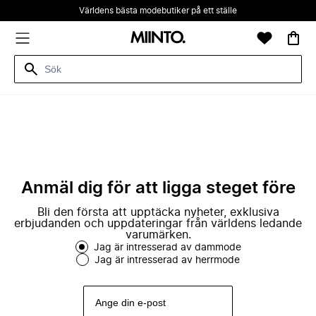
Världens bästa modebutiker på ett ställe
Anmäl dig för att ligga steget före
Bli den första att upptäcka nyheter, exklusiva
erbjudanden och uppdateringar från världens ledande
varumärken.
Jag är intresserad av dammode
Jag är intresserad av herrmode