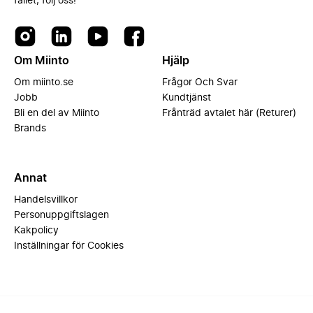
fallet, följ oss!
Om Miinto
Hjälp
Om miinto.se
Frågor Och Svar
Jobb
Kundtjänst
Bli en del av Miinto
Frånträd avtalet här (Returer)
Brands
Annat
Handelsvillkor
Personuppgiftslagen
Kakpolicy
Inställningar för Cookies