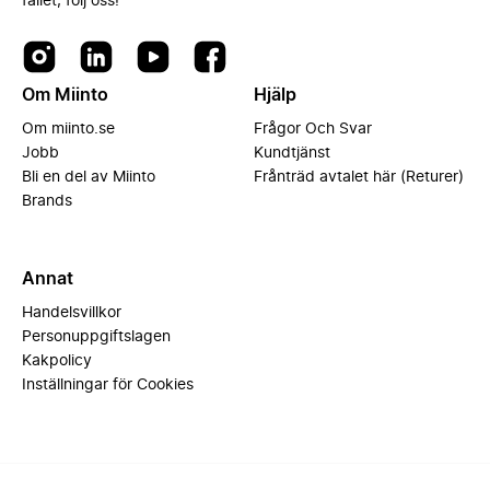
fallet, följ oss!
Om Miinto
Hjälp
Om miinto.se
Frågor Och Svar
Jobb
Kundtjänst
Bli en del av Miinto
Frånträd avtalet här (Returer)
Brands
Annat
Handelsvillkor
Personuppgiftslagen
Kakpolicy
Inställningar för Cookies