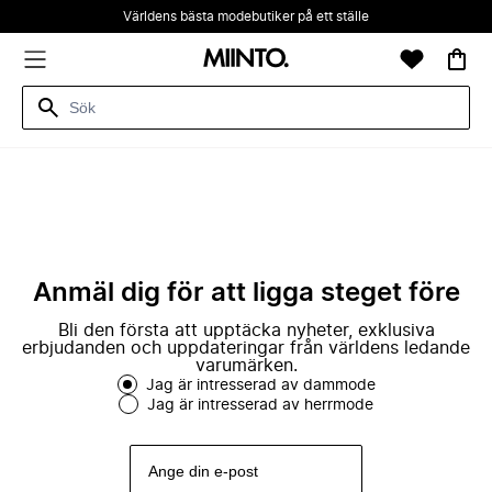
Världens bästa modebutiker på ett ställe
Anmäl dig för att ligga steget före
Bli den första att upptäcka nyheter, exklusiva
erbjudanden och uppdateringar från världens ledande
varumärken.
Jag är intresserad av dammode
Jag är intresserad av herrmode