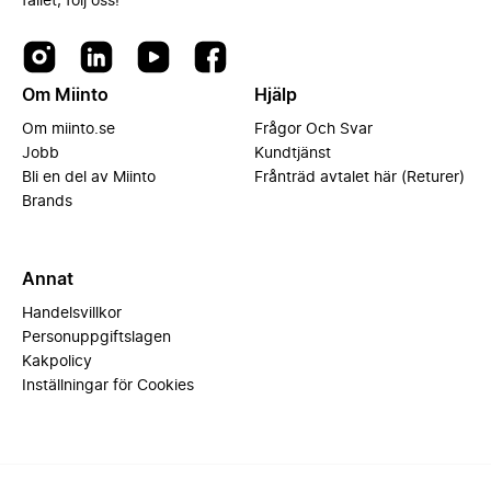
fallet, följ oss!
Om Miinto
Hjälp
Om miinto.se
Frågor Och Svar
Jobb
Kundtjänst
Bli en del av Miinto
Frånträd avtalet här (Returer)
Brands
Annat
Handelsvillkor
Personuppgiftslagen
Kakpolicy
Inställningar för Cookies