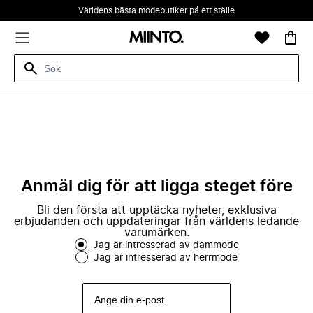
Världens bästa modebutiker på ett ställe
Anmäl dig för att ligga steget före
Bli den första att upptäcka nyheter, exklusiva
erbjudanden och uppdateringar från världens ledande
varumärken.
Jag är intresserad av dammode
Jag är intresserad av herrmode