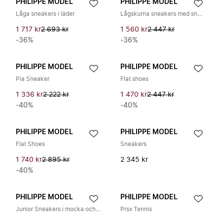
PHILIPPE MODEL
PHILIPPE MODEL
Låga sneakers i läder
Lågskurna sneakers med snörning
1 717 kr
2 693 kr
1 560 kr
2 447 kr
-36%
-36%
PHILIPPE MODEL
PHILIPPE MODEL
Pia Sneaker
Flat shoes
1 336 kr
2 222 kr
1 470 kr
2 447 kr
-40%
-40%
PHILIPPE MODEL
PHILIPPE MODEL
Flat Shoes
Sneakers
1 740 kr
2 895 kr
2 345 kr
-40%
PHILIPPE MODEL
PHILIPPE MODEL
Junior Sneakers i mocka och nylon
Prsx Tennis