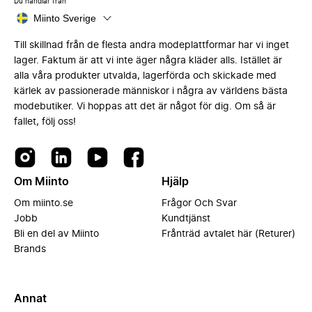
Du handlar från
Miinto Sverige
Till skillnad från de flesta andra modeplattformar har vi inget
lager. Faktum är att vi inte äger några kläder alls. Istället är
alla våra produkter utvalda, lagerförda och skickade med
kärlek av passionerade människor i några av världens bästa
modebutiker. Vi hoppas att det är något för dig. Om så är
fallet, följ oss!
Om Miinto
Hjälp
Om miinto.se
Frågor Och Svar
Jobb
Kundtjänst
Bli en del av Miinto
Frånträd avtalet här (Returer)
Brands
Annat