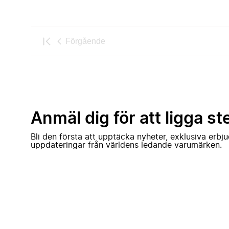
Förgående
Anmäl dig för att ligga st
Bli den första att upptäcka nyheter, exklusiva erb
uppdateringar från världens ledande varumärken.