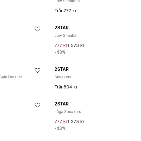
Low Sneakers
Från
777 kr
2STAR
Low Sneaker
777 kr
1 373 kr
-43%
2STAR
Gula Detaljer
Sneakers
Från
804 kr
2STAR
Låga Sneakers
777 kr
1 373 kr
-43%