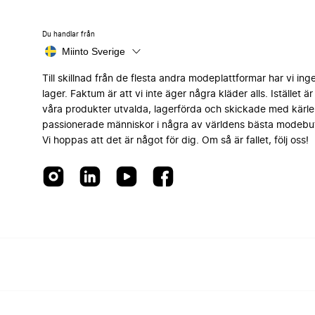
Du handlar från
Miinto Sverige
Till skillnad från de flesta andra modeplattformar har vi ing
lager. Faktum är att vi inte äger några kläder alls. Istället är 
våra produkter utvalda, lagerförda och skickade med kärle
passionerade människor i några av världens bästa modebut
Vi hoppas att det är något för dig. Om så är fallet, följ oss!