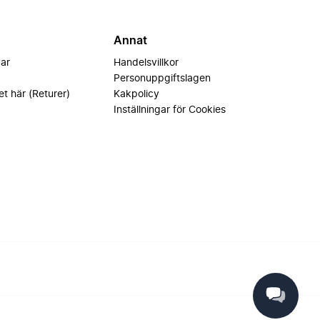
Annat
var
Handelsvillkor
Personuppgiftslagen
et här (Returer)
Kakpolicy
Inställningar för Cookies