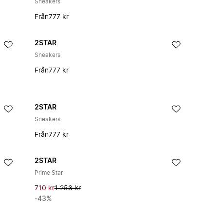
Sneakers
Från
777 kr
2STAR
Sneakers
Från
777 kr
2STAR
Sneakers
Från
777 kr
2STAR
Prime Star
710 kr
1 253 kr
-43%