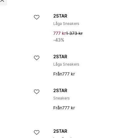
2STAR
Låga Sneakers
777 kr
1 373 kr
-43%
2STAR
Låga Sneakers
Från
777 kr
2STAR
Sneakers
Från
777 kr
2STAR