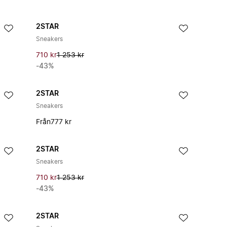
2STAR
Sneakers
710 kr
1 253 kr
-43%
2STAR
Sneakers
Från
777 kr
2STAR
Sneakers
710 kr
1 253 kr
-43%
2STAR