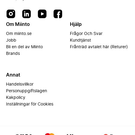
Om Miinto
Hjälp
Om miinto.se
Frågor Och Svar
Jobb
Kundtjänst
Bli en del av Miinto
Frånträd avtalet här (Returer)
Brands
Annat
Handelsvillkor
Personuppgiftslagen
Kakpolicy
Inställningar för Cookies