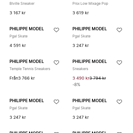
Blville Sneaker
Prsx Low Mixage Pop
3 167 kr
3 619 kr
PHILIPPE MODEL
PHILIPPE MODEL
Pgal Skate
Pgal Skate
4 591 kr
3 247 kr
PHILIPPE MODEL
PHILIPPE MODEL
Temple Tennis Sneakers
Sneakers
Från
3 766 kr
3 490 kr
3 794 kr
-8%
PHILIPPE MODEL
PHILIPPE MODEL
Pgal Skate
Pgal Skate
3 247 kr
3 247 kr