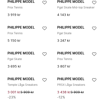
PHILIPPE MODEL
PHILIPPE MODEL
Prsx Tennis
Pgal Skate Mid-top Sneaker
3 919 kr
4 143 kr
PHILIPPE MODEL
PHILIPPE MODEL
Prsx Tennis
Pgal Skate
5 150 kr
3 247 kr
PHILIPPE MODEL
PHILIPPE MODEL
Pgal Skate
Prsx Tennis
3 695 kr
3 807 kr
PHILIPPE MODEL
PHILIPPE MODEL
Temple Låga Sneakers
PRSX Låga Sneakers
3 001 kr
3 909 kr
3 438 kr
3 909 kr
-23%
-12%