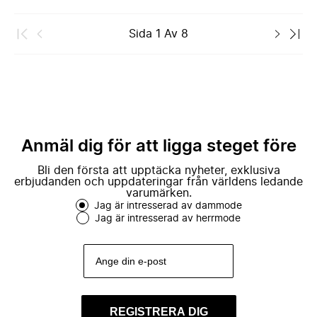
Sida
1
Av
8
Anmäl dig för att ligga steget före
Bli den första att upptäcka nyheter, exklusiva
erbjudanden och uppdateringar från världens ledande
varumärken.
Jag är intresserad av dammode
Jag är intresserad av herrmode
REGISTRERA DIG