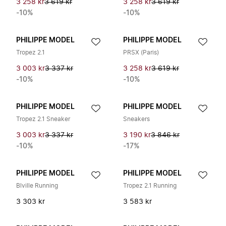
3 258 kr
3 619 kr
3 258 kr
3 619 kr
-10%
-10%
PHILIPPE MODEL
PHILIPPE MODEL
Tropez 2.1
PRSX (Paris)
3 003 kr
3 337 kr
3 258 kr
3 619 kr
-10%
-10%
PHILIPPE MODEL
PHILIPPE MODEL
Tropez 2.1 Sneaker
Sneakers
3 003 kr
3 337 kr
3 190 kr
3 846 kr
-10%
-17%
PHILIPPE MODEL
PHILIPPE MODEL
Blville Running
Tropez 2.1 Running
3 303 kr
3 583 kr