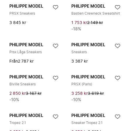
PHILIPPE MODEL
PHILIPPE MODEL
PRSX Sneakers
Bastien Crewneck Sweatshirt
3 845 kr
1 753 kr
2 149 kr
-18%
PHILIPPE MODEL
PHILIPPE MODEL
Prsx Låga Sneakers
Sneakers
Från
2 787 kr
3 387 kr
PHILIPPE MODEL
PHILIPPE MODEL
Blville Sneakers
PRSX (Paris)
2 850 kr
3 167 kr
3 258 kr
3 619 kr
-10%
-10%
PHILIPPE MODEL
PHILIPPE MODEL
Tropez 2.1
Sneaker Tropez 2.1