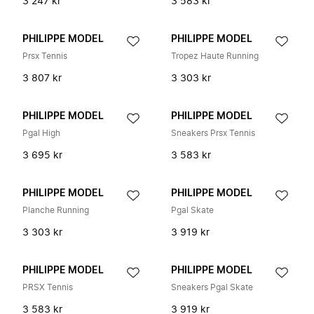
3 247 kr
3 583 kr
PHILIPPE MODEL
PHILIPPE MODEL
Prsx Tennis
Tropez Haute Running
3 807 kr
3 303 kr
PHILIPPE MODEL
PHILIPPE MODEL
Pgal High
Sneakers Prsx Tennis
3 695 kr
3 583 kr
PHILIPPE MODEL
PHILIPPE MODEL
Planche Running
Pgal Skate
3 303 kr
3 919 kr
PHILIPPE MODEL
PHILIPPE MODEL
PRSX Tennis
Sneakers Pgal Skate
3 583 kr
3 919 kr