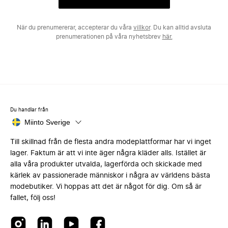
När du prenumererar, accepterar du våra
villkor
. Du kan alltid avsluta
prenumerationen på våra nyhetsbrev
här.
Du handlar från
Miinto Sverige
Till skillnad från de flesta andra modeplattformar har vi inget
lager. Faktum är att vi inte äger några kläder alls. Istället är
alla våra produkter utvalda, lagerförda och skickade med
kärlek av passionerade människor i några av världens bästa
modebutiker. Vi hoppas att det är något för dig. Om så är
fallet, följ oss!