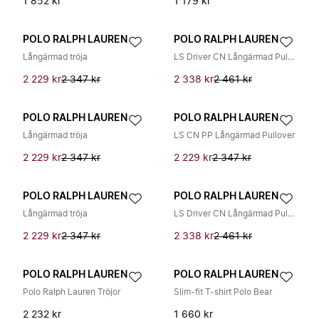
1 852 kr
1 179 kr
POLO RALPH LAUREN
POLO RALPH LAUREN
Långärmad tröja
LS Driver CN Långärmad Pullover
2 229 kr
2 347 kr
2 338 kr
2 461 kr
POLO RALPH LAUREN
POLO RALPH LAUREN
Långärmad tröja
LS CN PP Långärmad Pullover
2 229 kr
2 347 kr
2 229 kr
2 347 kr
POLO RALPH LAUREN
POLO RALPH LAUREN
Långärmad tröja
LS Driver CN Långärmad Pullover
2 229 kr
2 347 kr
2 338 kr
2 461 kr
POLO RALPH LAUREN
POLO RALPH LAUREN
Polo Ralph Lauren Tröjor
Slim-fit T-shirt Polo Bear
2 232 kr
1 660 kr