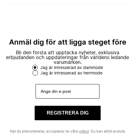
Anmäl dig för att ligga steget före
Bli den första att upptäcka nyheter, exklusiva
erbjudanden och uppdateringar från världens ledande
varumärken.
Jag är intresserad av dammode
Jag är intresserad av herrmode
REGISTRERA DIG
När du prenumererar, accepterar du våra
villkor
. Du kan alltid avsluta