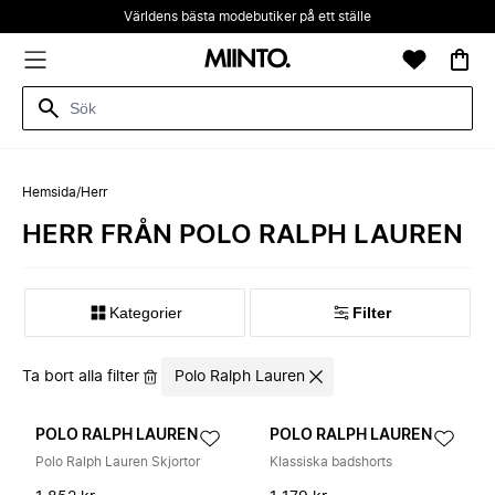
Världens bästa modebutiker på ett ställe
Hemsida
/
Herr
HERR FRÅN POLO RALPH LAUREN
Kategorier
Filter
Ta bort alla filter
Polo Ralph Lauren
POLO RALPH LAUREN
POLO RALPH LAUREN
Polo Ralph Lauren Skjortor
Klassiska badshorts