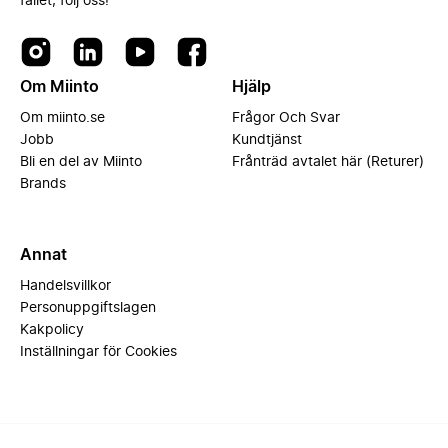
fallet, följ oss!
Om Miinto
Hjälp
Om miinto.se
Frågor Och Svar
Jobb
Kundtjänst
Bli en del av Miinto
Frånträd avtalet här (Returer)
Brands
Annat
Handelsvillkor
Personuppgiftslagen
Kakpolicy
Inställningar för Cookies