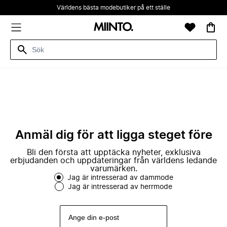
Världens bästa modebutiker på ett ställe
Anmäl dig för att ligga steget före
Bli den första att upptäcka nyheter, exklusiva
erbjudanden och uppdateringar från världens ledande
varumärken.
Jag är intresserad av dammode
Jag är intresserad av herrmode