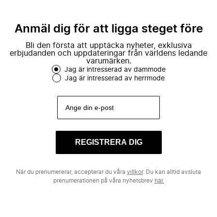
Anmäl dig för att ligga steget före
Bli den första att upptäcka nyheter, exklusiva
erbjudanden och uppdateringar från världens ledande
varumärken.
Jag är intresserad av dammode
Jag är intresserad av herrmode
REGISTRERA DIG
När du prenumererar, accepterar du våra
villkor
. Du kan alltid avsluta
prenumerationen på våra nyhetsbrev
här.