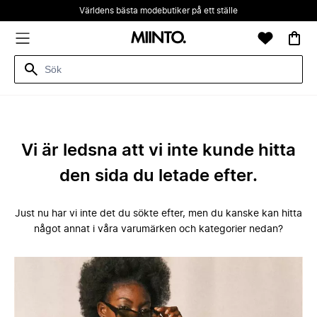
Världens bästa modebutiker på ett ställe
Vi är ledsna att vi inte kunde hitta
den sida du letade efter.
Just nu har vi inte det du sökte efter, men du kanske kan hitta
något annat i våra varumärken och kategorier nedan?