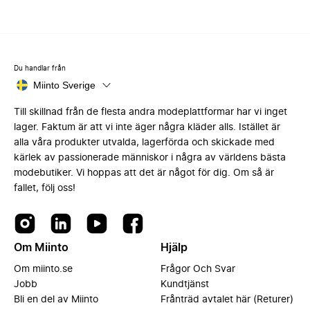
Du handlar från
Miinto Sverige
Till skillnad från de flesta andra modeplattformar har vi inget
lager. Faktum är att vi inte äger några kläder alls. Istället är
alla våra produkter utvalda, lagerförda och skickade med
kärlek av passionerade människor i några av världens bästa
modebutiker. Vi hoppas att det är något för dig. Om så är
fallet, följ oss!
Om Miinto
Hjälp
Om miinto.se
Frågor Och Svar
Jobb
Kundtjänst
Bli en del av Miinto
Frånträd avtalet här (Returer)