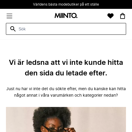
Världens bästa modebutiker på ett ställe
Vi är ledsna att vi inte kunde hitta
den sida du letade efter.
Just nu har vi inte det du sökte efter, men du kanske kan hitta
något annat i våra varumärken och kategorier nedan?