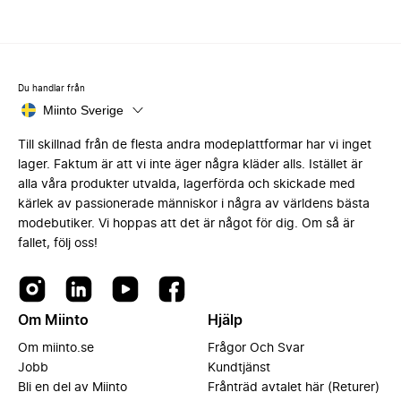
Du handlar från
Miinto Sverige
Till skillnad från de flesta andra modeplattformar har vi inget
lager. Faktum är att vi inte äger några kläder alls. Istället är
alla våra produkter utvalda, lagerförda och skickade med
kärlek av passionerade människor i några av världens bästa
modebutiker. Vi hoppas att det är något för dig. Om så är
fallet, följ oss!
Om Miinto
Hjälp
Om miinto.se
Frågor Och Svar
Jobb
Kundtjänst
Bli en del av Miinto
Frånträd avtalet här (Returer)