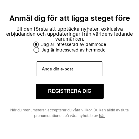
Anmäl dig för att ligga steget före
Bli den första att upptäcka nyheter, exklusiva
erbjudanden och uppdateringar från världens ledande
varumärken.
Jag är intresserad av dammode
Jag är intresserad av herrmode
REGISTRERA DIG
När du prenumererar, accepterar du våra
villkor
. Du kan alltid avsluta
prenumerationen på våra nyhetsbrev
här.