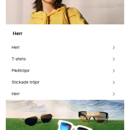
Herr
Herr
T-shirts
Pikétröjor
Stickade tröjor
Herr