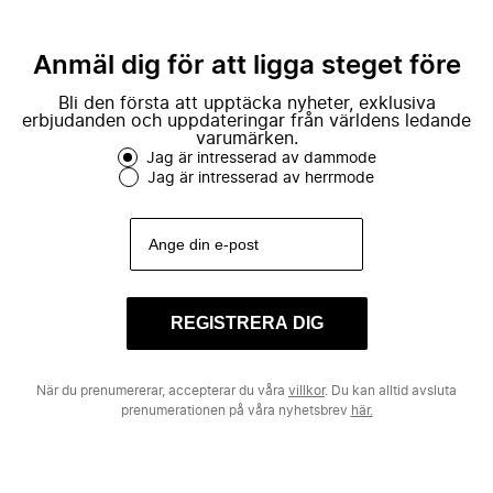
Anmäl dig för att ligga steget före
Bli den första att upptäcka nyheter, exklusiva
erbjudanden och uppdateringar från världens ledande
varumärken.
Jag är intresserad av dammode
Jag är intresserad av herrmode
REGISTRERA DIG
När du prenumererar, accepterar du våra
villkor
. Du kan alltid avsluta
prenumerationen på våra nyhetsbrev
här.