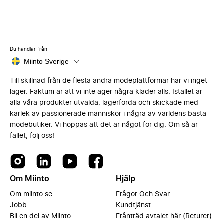
Du handlar från
Miinto Sverige
Till skillnad från de flesta andra modeplattformar har vi inget
lager. Faktum är att vi inte äger några kläder alls. Istället är
alla våra produkter utvalda, lagerförda och skickade med
kärlek av passionerade människor i några av världens bästa
modebutiker. Vi hoppas att det är något för dig. Om så är
fallet, följ oss!
Om Miinto
Hjälp
Om miinto.se
Frågor Och Svar
Jobb
Kundtjänst
Bli en del av Miinto
Frånträd avtalet här (Returer)