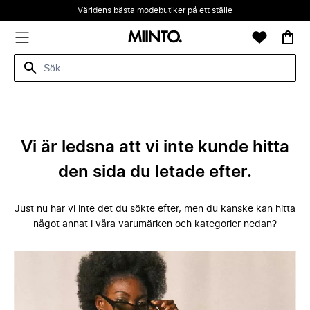
Världens bästa modebutiker på ett ställe
Vi är ledsna att vi inte kunde hitta
den sida du letade efter.
Just nu har vi inte det du sökte efter, men du kanske kan hitta
något annat i våra varumärken och kategorier nedan?