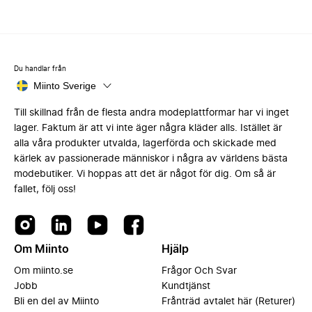
Du handlar från
Miinto Sverige
Till skillnad från de flesta andra modeplattformar har vi inget
lager. Faktum är att vi inte äger några kläder alls. Istället är
alla våra produkter utvalda, lagerförda och skickade med
kärlek av passionerade människor i några av världens bästa
modebutiker. Vi hoppas att det är något för dig. Om så är
fallet, följ oss!
Om Miinto
Hjälp
Om miinto.se
Frågor Och Svar
Jobb
Kundtjänst
Bli en del av Miinto
Frånträd avtalet här (Returer)