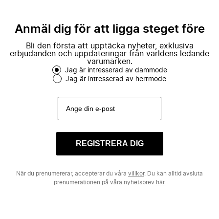
Anmäl dig för att ligga steget före
Bli den första att upptäcka nyheter, exklusiva
erbjudanden och uppdateringar från världens ledande
varumärken.
Jag är intresserad av dammode
Jag är intresserad av herrmode
REGISTRERA DIG
När du prenumererar, accepterar du våra
villkor
. Du kan alltid avsluta
prenumerationen på våra nyhetsbrev
här.