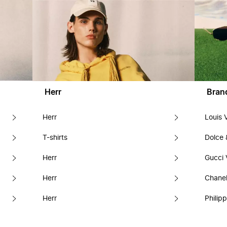
Herr
Bran
Herr
Louis 
T-shirts
Dolce
Herr
Gucci 
Herr
Chanel
Herr
Philipp