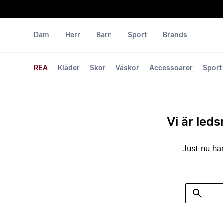
Dam
Herr
Barn
Sport
Brands
REA
Kläder
Skor
Väskor
Accessoarer
Sport
Vi är leds
Just nu har