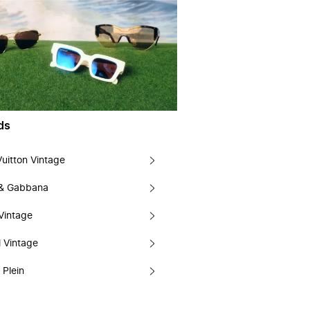
ds
Vuitton Vintage
 & Gabbana
Vintage
 Vintage
 Plein