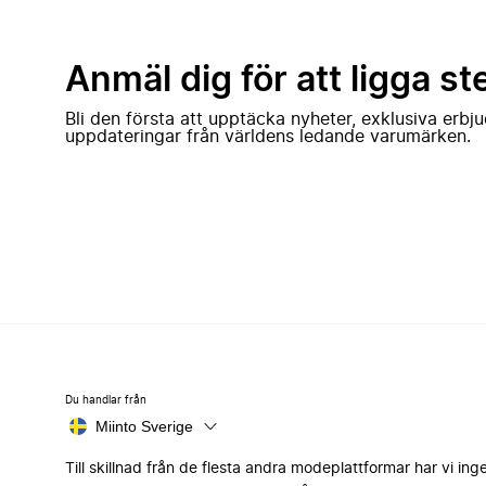
Anmäl dig för att ligga st
Bli den första att upptäcka nyheter, exklusiva erb
uppdateringar från världens ledande varumärken.
Du handlar från
Miinto Sverige
Till skillnad från de flesta andra modeplattformar har vi ing