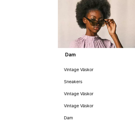
Dam
Vintage Väskor
Sneakers
Vintage Väskor
Vintage Väskor
Dam