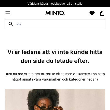
Världens bästa modebutiker på ett ställe
Vi är ledsna att vi inte kunde hitta
den sida du letade efter.
Just nu har vi inte det du sökte efter, men du kanske kan hitta
något annat i våra varumärken och kategorier nedan?