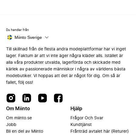
Du handlar från
Miinto Sverige
Till skillnad från de flesta andra modeplattformar har vi inget
lager. Faktum är att vi inte äger några kläder alls. Istället är
alla våra produkter utvalda, lagerförda och skickade med
kärlek av passionerade människor i några av världens bästa
modebutiker. Vi hoppas att det är något för dig. Om så är
fallet, följ oss!
Om Miinto
Hjälp
Om miinto.se
Frågor Och Svar
Jobb
Kundtjänst
Bli en del av Miinto
Frånträd avtalet här (Returer)