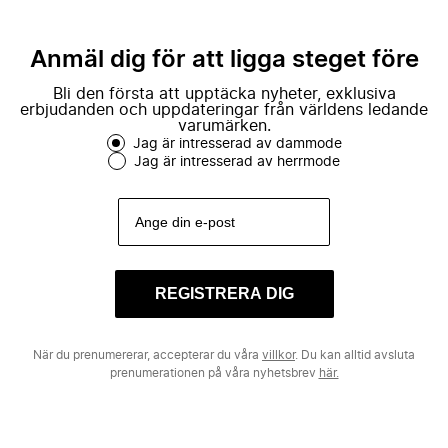
Anmäl dig för att ligga steget före
Bli den första att upptäcka nyheter, exklusiva
erbjudanden och uppdateringar från världens ledande
varumärken.
Jag är intresserad av dammode
Jag är intresserad av herrmode
REGISTRERA DIG
När du prenumererar, accepterar du våra
villkor
. Du kan alltid avsluta
prenumerationen på våra nyhetsbrev
här.