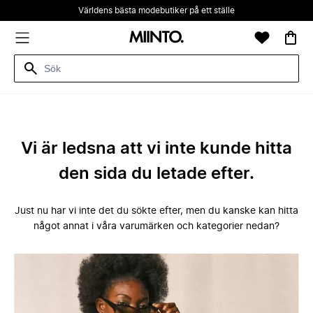
Världens bästa modebutiker på ett ställe
Vi är ledsna att vi inte kunde hitta
den sida du letade efter.
Just nu har vi inte det du sökte efter, men du kanske kan hitta
något annat i våra varumärken och kategorier nedan?