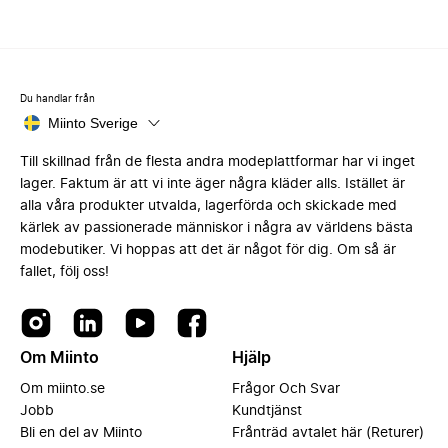
Du handlar från
Miinto Sverige
Till skillnad från de flesta andra modeplattformar har vi inget
lager. Faktum är att vi inte äger några kläder alls. Istället är
alla våra produkter utvalda, lagerförda och skickade med
kärlek av passionerade människor i några av världens bästa
modebutiker. Vi hoppas att det är något för dig. Om så är
fallet, följ oss!
Om Miinto
Hjälp
Om miinto.se
Frågor Och Svar
Jobb
Kundtjänst
Bli en del av Miinto
Frånträd avtalet här (Returer)