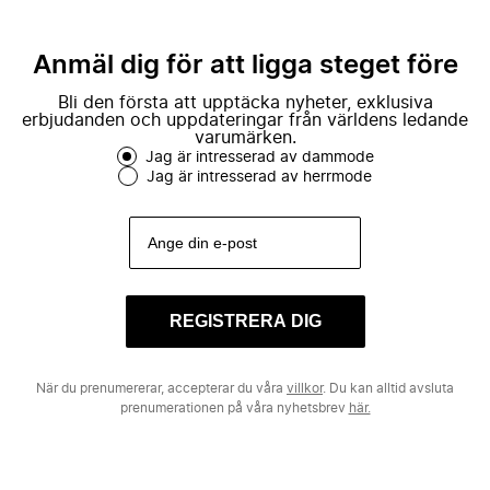
Anmäl dig för att ligga steget före
Bli den första att upptäcka nyheter, exklusiva
erbjudanden och uppdateringar från världens ledande
varumärken.
Jag är intresserad av dammode
Jag är intresserad av herrmode
REGISTRERA DIG
När du prenumererar, accepterar du våra
villkor
. Du kan alltid avsluta
prenumerationen på våra nyhetsbrev
här.