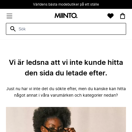
Världens bästa modebutiker på ett ställe
Vi är ledsna att vi inte kunde hitta
den sida du letade efter.
Just nu har vi inte det du sökte efter, men du kanske kan hitta
något annat i våra varumärken och kategorier nedan?