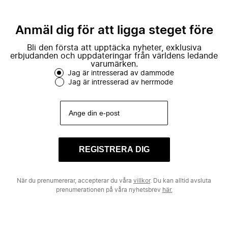
Anmäl dig för att ligga steget före
Bli den första att upptäcka nyheter, exklusiva
erbjudanden och uppdateringar från världens ledande
varumärken.
Jag är intresserad av dammode
Jag är intresserad av herrmode
REGISTRERA DIG
När du prenumererar, accepterar du våra
villkor
. Du kan alltid avsluta
prenumerationen på våra nyhetsbrev
här.