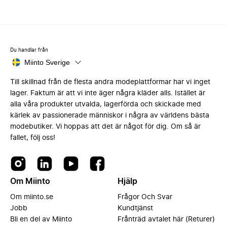
Du handlar från
Miinto Sverige
Till skillnad från de flesta andra modeplattformar har vi inget
lager. Faktum är att vi inte äger några kläder alls. Istället är
alla våra produkter utvalda, lagerförda och skickade med
kärlek av passionerade människor i några av världens bästa
modebutiker. Vi hoppas att det är något för dig. Om så är
fallet, följ oss!
Om Miinto
Hjälp
Om miinto.se
Frågor Och Svar
Jobb
Kundtjänst
Bli en del av Miinto
Frånträd avtalet här (Returer)