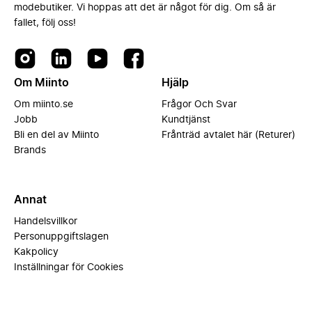
modebutiker. Vi hoppas att det är något för dig. Om så är
fallet, följ oss!
Om Miinto
Hjälp
Om miinto.se
Frågor Och Svar
Jobb
Kundtjänst
Bli en del av Miinto
Frånträd avtalet här (Returer)
Brands
Annat
Handelsvillkor
Personuppgiftslagen
Kakpolicy
Inställningar för Cookies