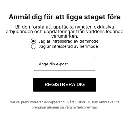
Anmäl dig för att ligga steget före
Bli den första att upptäcka nyheter, exklusiva
erbjudanden och uppdateringar från världens ledande
varumärken.
Jag är intresserad av dammode
Jag är intresserad av herrmode
REGISTRERA DIG
När du prenumererar, accepterar du våra
villkor
. Du kan alltid avsluta
prenumerationen på våra nyhetsbrev
här.