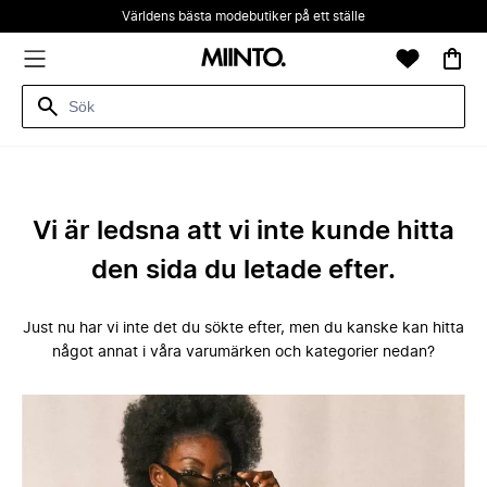
Världens bästa modebutiker på ett ställe
Vi är ledsna att vi inte kunde hitta
den sida du letade efter.
Just nu har vi inte det du sökte efter, men du kanske kan hitta
något annat i våra varumärken och kategorier nedan?