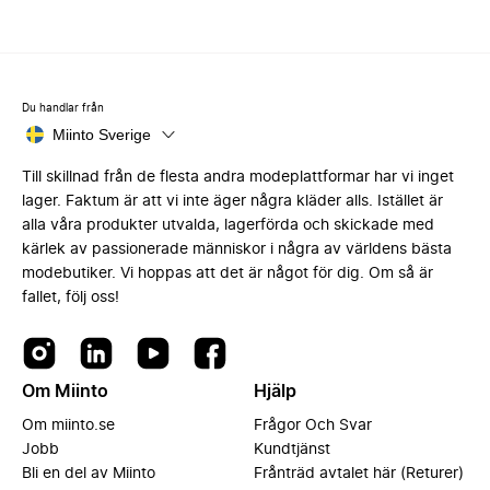
Du handlar från
Miinto Sverige
Till skillnad från de flesta andra modeplattformar har vi inget
lager. Faktum är att vi inte äger några kläder alls. Istället är
alla våra produkter utvalda, lagerförda och skickade med
kärlek av passionerade människor i några av världens bästa
modebutiker. Vi hoppas att det är något för dig. Om så är
fallet, följ oss!
Om Miinto
Hjälp
Om miinto.se
Frågor Och Svar
Jobb
Kundtjänst
Bli en del av Miinto
Frånträd avtalet här (Returer)