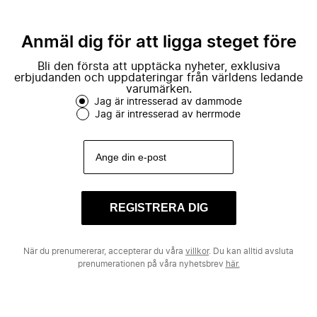
Anmäl dig för att ligga steget före
Bli den första att upptäcka nyheter, exklusiva
erbjudanden och uppdateringar från världens ledande
varumärken.
Jag är intresserad av dammode
Jag är intresserad av herrmode
REGISTRERA DIG
När du prenumererar, accepterar du våra
villkor
. Du kan alltid avsluta
prenumerationen på våra nyhetsbrev
här.