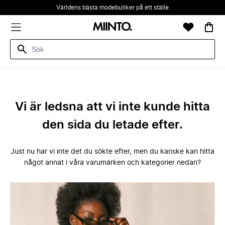
Världens bästa modebutiker på ett ställe
Vi är ledsna att vi inte kunde hitta
den sida du letade efter.
Just nu har vi inte det du sökte efter, men du kanske kan hitta
något annat i våra varumärken och kategorier nedan?