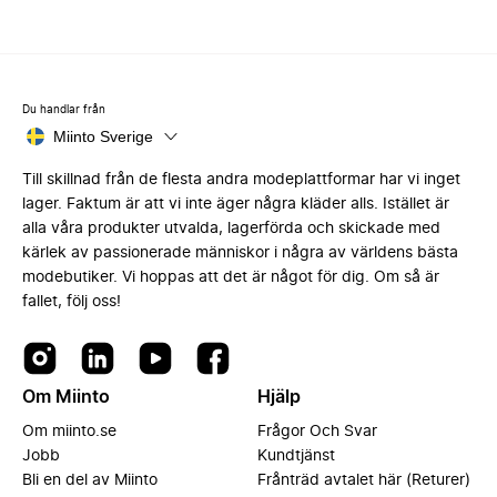
Du handlar från
Miinto Sverige
Till skillnad från de flesta andra modeplattformar har vi inget
lager. Faktum är att vi inte äger några kläder alls. Istället är
alla våra produkter utvalda, lagerförda och skickade med
kärlek av passionerade människor i några av världens bästa
modebutiker. Vi hoppas att det är något för dig. Om så är
fallet, följ oss!
Om Miinto
Hjälp
Om miinto.se
Frågor Och Svar
Jobb
Kundtjänst
Bli en del av Miinto
Frånträd avtalet här (Returer)