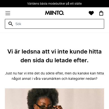
Världens bästa modebutiker på ett ställe
Vi är ledsna att vi inte kunde hitta
den sida du letade efter.
Just nu har vi inte det du sökte efter, men du kanske kan hitta
något annat i våra varumärken och kategorier nedan?