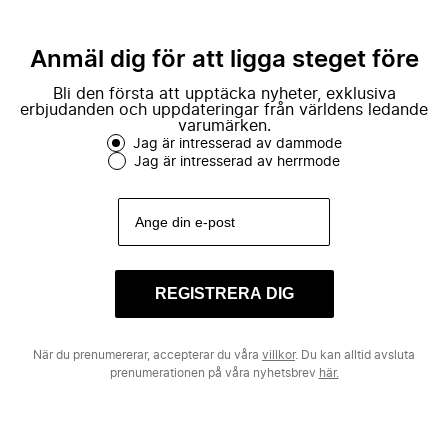
Anmäl dig för att ligga steget före
Bli den första att upptäcka nyheter, exklusiva
erbjudanden och uppdateringar från världens ledande
varumärken.
Jag är intresserad av dammode
Jag är intresserad av herrmode
REGISTRERA DIG
När du prenumererar, accepterar du våra
villkor
. Du kan alltid avsluta
prenumerationen på våra nyhetsbrev
här.