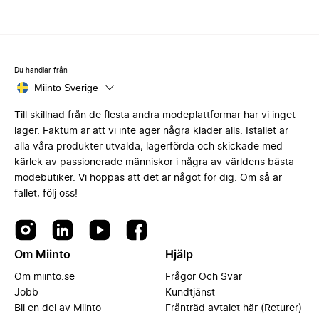
Du handlar från
Miinto Sverige
Till skillnad från de flesta andra modeplattformar har vi inget
lager. Faktum är att vi inte äger några kläder alls. Istället är
alla våra produkter utvalda, lagerförda och skickade med
kärlek av passionerade människor i några av världens bästa
modebutiker. Vi hoppas att det är något för dig. Om så är
fallet, följ oss!
Om Miinto
Hjälp
Om miinto.se
Frågor Och Svar
Jobb
Kundtjänst
Bli en del av Miinto
Frånträd avtalet här (Returer)