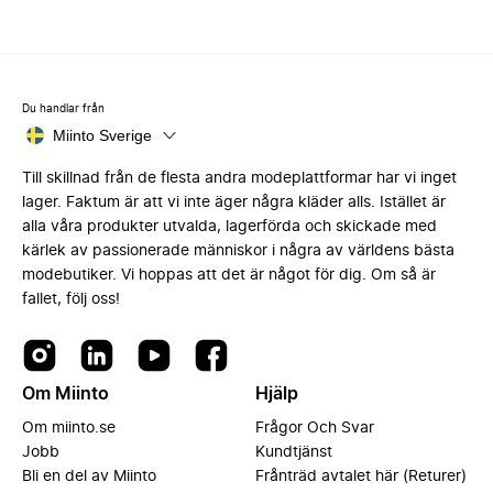
Du handlar från
Miinto Sverige
Till skillnad från de flesta andra modeplattformar har vi inget
lager. Faktum är att vi inte äger några kläder alls. Istället är
alla våra produkter utvalda, lagerförda och skickade med
kärlek av passionerade människor i några av världens bästa
modebutiker. Vi hoppas att det är något för dig. Om så är
fallet, följ oss!
Om Miinto
Hjälp
Om miinto.se
Frågor Och Svar
Jobb
Kundtjänst
Bli en del av Miinto
Frånträd avtalet här (Returer)