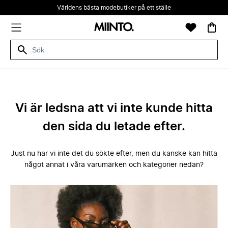
Världens bästa modebutiker på ett ställe
Vi är ledsna att vi inte kunde hitta
den sida du letade efter.
Just nu har vi inte det du sökte efter, men du kanske kan hitta
något annat i våra varumärken och kategorier nedan?