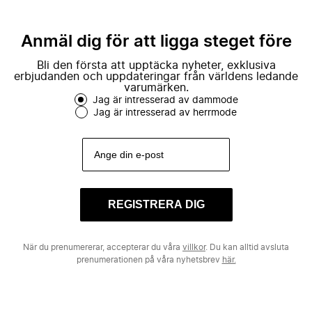
Anmäl dig för att ligga steget före
Bli den första att upptäcka nyheter, exklusiva
erbjudanden och uppdateringar från världens ledande
varumärken.
Jag är intresserad av dammode
Jag är intresserad av herrmode
REGISTRERA DIG
När du prenumererar, accepterar du våra
villkor
. Du kan alltid avsluta
prenumerationen på våra nyhetsbrev
här.