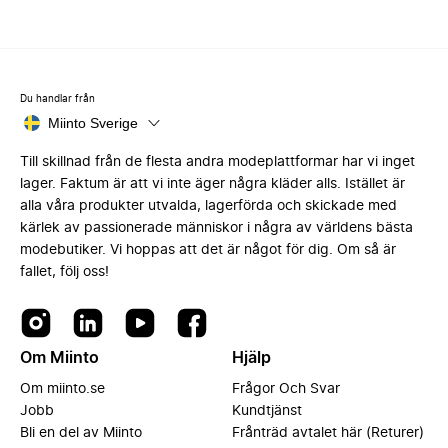
Du handlar från
Miinto Sverige
Till skillnad från de flesta andra modeplattformar har vi inget
lager. Faktum är att vi inte äger några kläder alls. Istället är
alla våra produkter utvalda, lagerförda och skickade med
kärlek av passionerade människor i några av världens bästa
modebutiker. Vi hoppas att det är något för dig. Om så är
fallet, följ oss!
Om Miinto
Hjälp
Om miinto.se
Frågor Och Svar
Jobb
Kundtjänst
Bli en del av Miinto
Frånträd avtalet här (Returer)