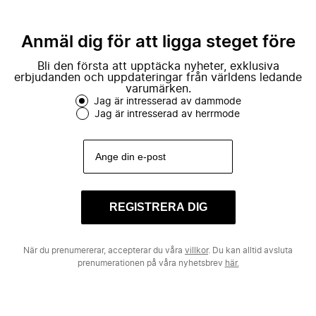
Anmäl dig för att ligga steget före
Bli den första att upptäcka nyheter, exklusiva
erbjudanden och uppdateringar från världens ledande
varumärken.
Jag är intresserad av dammode
Jag är intresserad av herrmode
REGISTRERA DIG
När du prenumererar, accepterar du våra
villkor
. Du kan alltid avsluta
prenumerationen på våra nyhetsbrev
här.