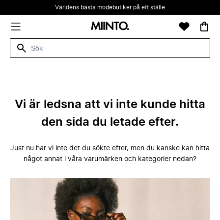
Världens bästa modebutiker på ett ställe
Vi är ledsna att vi inte kunde hitta
den sida du letade efter.
Just nu har vi inte det du sökte efter, men du kanske kan hitta
något annat i våra varumärken och kategorier nedan?