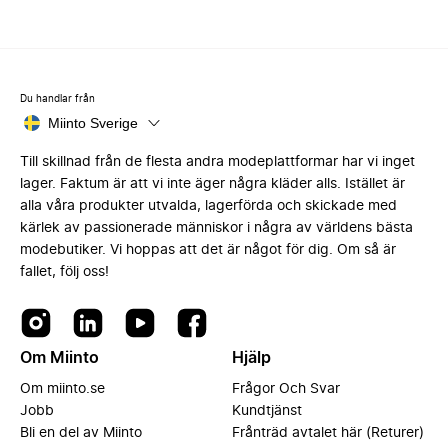
Du handlar från
Miinto Sverige
Till skillnad från de flesta andra modeplattformar har vi inget
lager. Faktum är att vi inte äger några kläder alls. Istället är
alla våra produkter utvalda, lagerförda och skickade med
kärlek av passionerade människor i några av världens bästa
modebutiker. Vi hoppas att det är något för dig. Om så är
fallet, följ oss!
Om Miinto
Hjälp
Om miinto.se
Frågor Och Svar
Jobb
Kundtjänst
Bli en del av Miinto
Frånträd avtalet här (Returer)