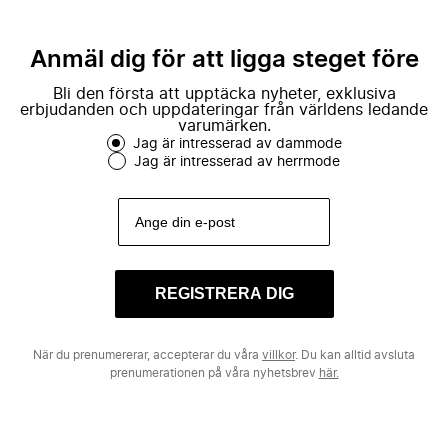
Anmäl dig för att ligga steget före
Bli den första att upptäcka nyheter, exklusiva
erbjudanden och uppdateringar från världens ledande
varumärken.
Jag är intresserad av dammode
Jag är intresserad av herrmode
REGISTRERA DIG
När du prenumererar, accepterar du våra
villkor
. Du kan alltid avsluta
prenumerationen på våra nyhetsbrev
här.