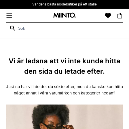
Världens bästa modebutiker på ett ställe
Vi är ledsna att vi inte kunde hitta
den sida du letade efter.
Just nu har vi inte det du sökte efter, men du kanske kan hitta
något annat i våra varumärken och kategorier nedan?