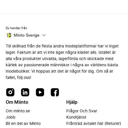
Du handlar från
Miinto Sverige
Till skillnad från de flesta andra modeplattformar har vi inget
lager. Faktum är att vi inte äger några kläder alls. Istället är
alla våra produkter utvalda, lagerförda och skickade med
kärlek av passionerade människor i några av världens bästa
modebutiker. Vi hoppas att det är något för dig. Om så är
fallet, följ oss!
Om Miinto
Hjälp
Om miinto.se
Frågor Och Svar
Jobb
Kundtjänst
Bli en del av Miinto
Frånträd avtalet här (Returer)