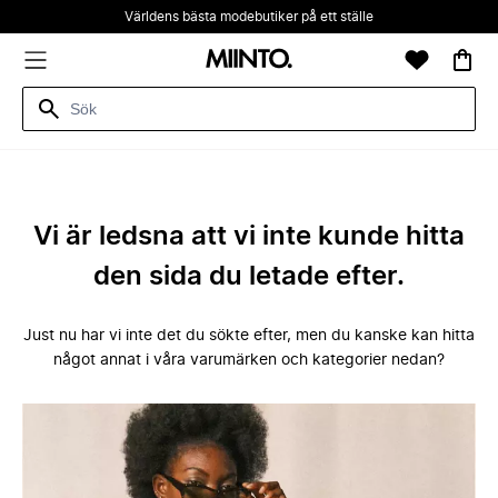
Världens bästa modebutiker på ett ställe
Vi är ledsna att vi inte kunde hitta
den sida du letade efter.
Just nu har vi inte det du sökte efter, men du kanske kan hitta
något annat i våra varumärken och kategorier nedan?