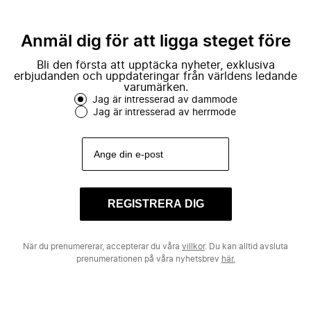
Anmäl dig för att ligga steget före
Bli den första att upptäcka nyheter, exklusiva
erbjudanden och uppdateringar från världens ledande
varumärken.
Jag är intresserad av dammode
Jag är intresserad av herrmode
REGISTRERA DIG
När du prenumererar, accepterar du våra
villkor
. Du kan alltid avsluta
prenumerationen på våra nyhetsbrev
här.