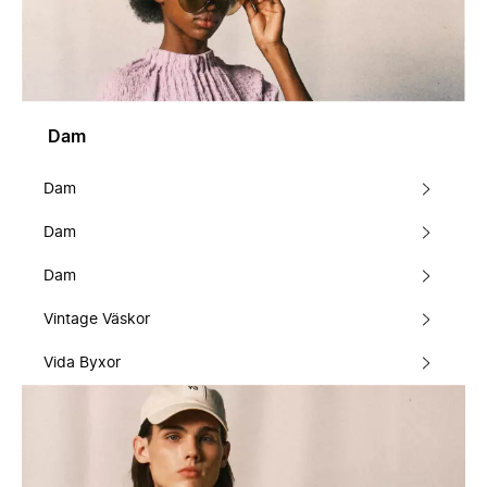
Dam
Dam
Dam
Dam
Vintage Väskor
Vida Byxor