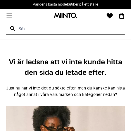
Världens bästa modebutiker på ett ställe
Vi är ledsna att vi inte kunde hitta
den sida du letade efter.
Just nu har vi inte det du sökte efter, men du kanske kan hitta
något annat i våra varumärken och kategorier nedan?