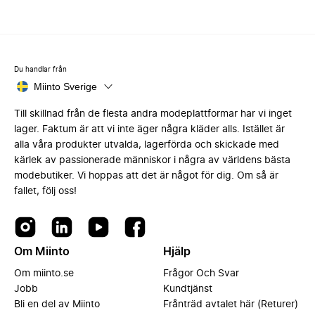
Du handlar från
Miinto Sverige
Till skillnad från de flesta andra modeplattformar har vi inget
lager. Faktum är att vi inte äger några kläder alls. Istället är
alla våra produkter utvalda, lagerförda och skickade med
kärlek av passionerade människor i några av världens bästa
modebutiker. Vi hoppas att det är något för dig. Om så är
fallet, följ oss!
Om Miinto
Hjälp
Om miinto.se
Frågor Och Svar
Jobb
Kundtjänst
Bli en del av Miinto
Frånträd avtalet här (Returer)