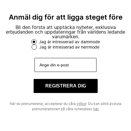
Anmäl dig för att ligga steget före
Bli den första att upptäcka nyheter, exklusiva
erbjudanden och uppdateringar från världens ledande
varumärken.
Jag är intresserad av dammode
Jag är intresserad av herrmode
REGISTRERA DIG
När du prenumererar, accepterar du våra
villkor
. Du kan alltid avsluta
prenumerationen på våra nyhetsbrev
här.