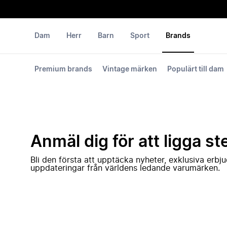
Dam
Herr
Barn
Sport
Brands
Premium brands
Vintage märken
Populärt till dam
Anmäl dig för att ligga st
Bli den första att upptäcka nyheter, exklusiva erb
uppdateringar från världens ledande varumärken.