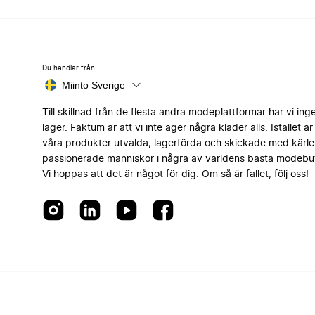
Du handlar från
Miinto Sverige
Till skillnad från de flesta andra modeplattformar har vi ing
lager. Faktum är att vi inte äger några kläder alls. Istället är 
våra produkter utvalda, lagerförda och skickade med kärle
passionerade människor i några av världens bästa modebut
Vi hoppas att det är något för dig. Om så är fallet, följ oss!