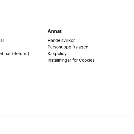
Annat
var
Handelsvillkor
Personuppgiftslagen
et här (Returer)
Kakpolicy
Inställningar för Cookies