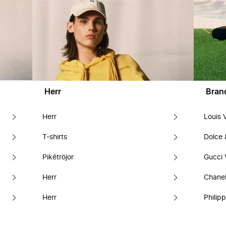
Herr
Bran
Herr
Louis 
T-shirts
Dolce
Pikétröjor
Gucci 
Herr
Chanel
Herr
Philipp