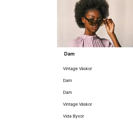
Dam
Vintage Väskor
Dam
Dam
Vintage Väskor
Vida Byxor