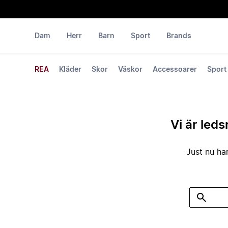
Dam
Herr
Barn
Sport
Brands
REA
Kläder
Skor
Väskor
Accessoarer
Sport
Vi är leds
Just nu har