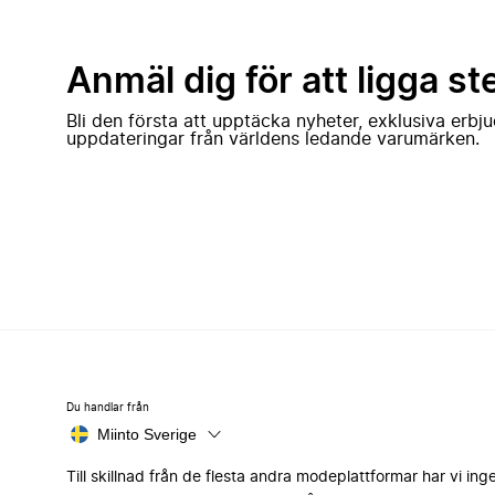
Anmäl dig för att ligga st
Bli den första att upptäcka nyheter, exklusiva erb
uppdateringar från världens ledande varumärken.
Du handlar från
Miinto Sverige
Till skillnad från de flesta andra modeplattformar har vi ing