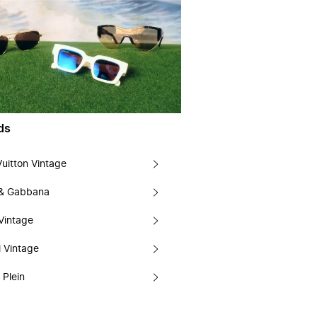
ds
Vuitton Vintage
 & Gabbana
Vintage
 Vintage
 Plein