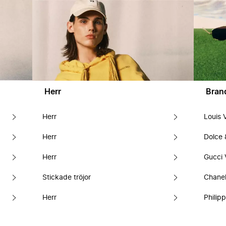
Herr
Bran
Herr
Louis 
Herr
Dolce
Herr
Gucci 
Stickade tröjor
Chanel
Herr
Philipp