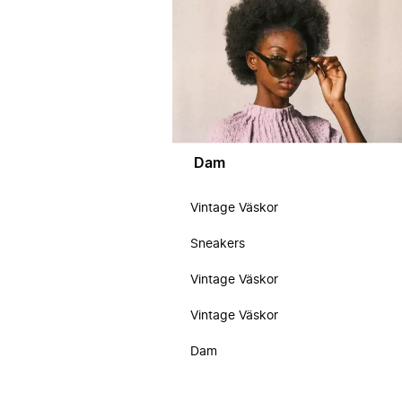
Dam
Vintage Väskor
Sneakers
Vintage Väskor
Vintage Väskor
Dam