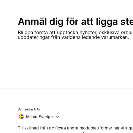
Anmäl dig för att ligga st
Bli den första att upptäcka nyheter, exklusiva erb
uppdateringar från världens ledande varumärken.
Du handlar från
Miinto Sverige
Till skillnad från de flesta andra modeplattformar har vi ing