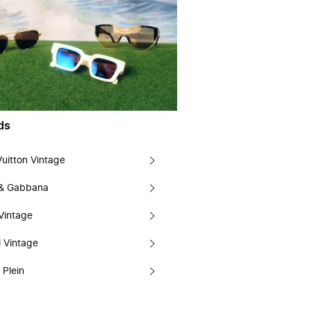
ds
Vuitton Vintage
 & Gabbana
Vintage
 Vintage
 Plein