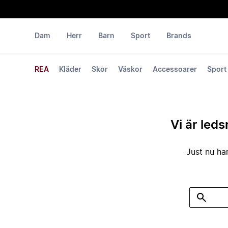
Dam
Herr
Barn
Sport
Brands
REA
Kläder
Skor
Väskor
Accessoarer
Sport
Vi är leds
Just nu har