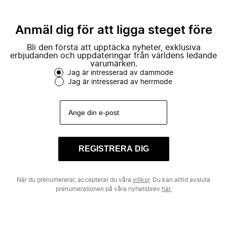
Anmäl dig för att ligga steget före
Bli den första att upptäcka nyheter, exklusiva
erbjudanden och uppdateringar från världens ledande
varumärken.
Jag är intresserad av dammode
Jag är intresserad av herrmode
REGISTRERA DIG
När du prenumererar, accepterar du våra
villkor
. Du kan alltid avsluta
prenumerationen på våra nyhetsbrev
här.