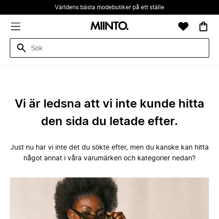
Världens bästa modebutiker på ett ställe
Vi är ledsna att vi inte kunde hitta
den sida du letade efter.
Just nu har vi inte det du sökte efter, men du kanske kan hitta
något annat i våra varumärken och kategorier nedan?