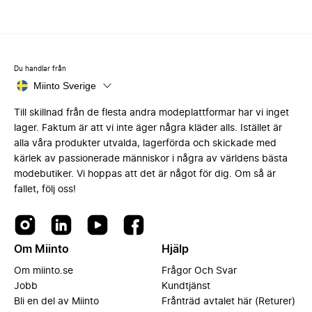
Du handlar från
Miinto Sverige
Till skillnad från de flesta andra modeplattformar har vi inget
lager. Faktum är att vi inte äger några kläder alls. Istället är
alla våra produkter utvalda, lagerförda och skickade med
kärlek av passionerade människor i några av världens bästa
modebutiker. Vi hoppas att det är något för dig. Om så är
fallet, följ oss!
Om Miinto
Hjälp
Om miinto.se
Frågor Och Svar
Jobb
Kundtjänst
Bli en del av Miinto
Frånträd avtalet här (Returer)