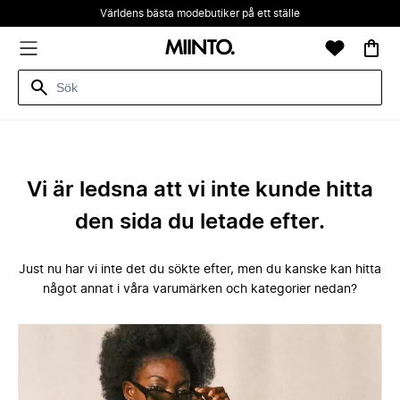
Världens bästa modebutiker på ett ställe
Vi är ledsna att vi inte kunde hitta
den sida du letade efter.
Just nu har vi inte det du sökte efter, men du kanske kan hitta
något annat i våra varumärken och kategorier nedan?