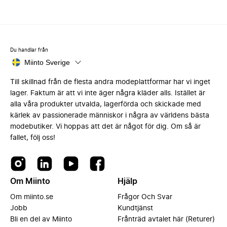
Du handlar från
Miinto Sverige
Till skillnad från de flesta andra modeplattformar har vi inget
lager. Faktum är att vi inte äger några kläder alls. Istället är
alla våra produkter utvalda, lagerförda och skickade med
kärlek av passionerade människor i några av världens bästa
modebutiker. Vi hoppas att det är något för dig. Om så är
fallet, följ oss!
Om Miinto
Hjälp
Om miinto.se
Frågor Och Svar
Jobb
Kundtjänst
Bli en del av Miinto
Frånträd avtalet här (Returer)