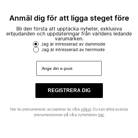
Anmäl dig för att ligga steget före
Bli den första att upptäcka nyheter, exklusiva
erbjudanden och uppdateringar från världens ledande
varumärken.
Jag är intresserad av dammode
Jag är intresserad av herrmode
REGISTRERA DIG
När du prenumererar, accepterar du våra
villkor
. Du kan alltid avsluta
prenumerationen på våra nyhetsbrev
här.