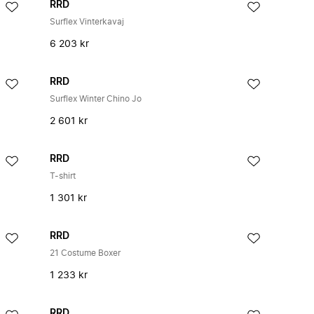
RRD
Surflex Vinterkavaj
6 203 kr
RRD
Surflex Winter Chino Jo
2 601 kr
RRD
T-shirt
1 301 kr
RRD
21 Costume Boxer
1 233 kr
RRD