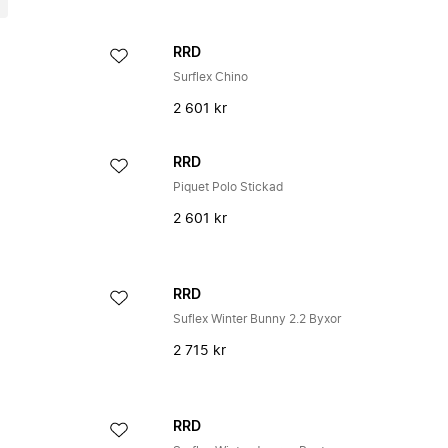
RRD
Surflex Chino
2 601 kr
RRD
Piquet Polo Stickad
2 601 kr
RRD
Suflex Winter Bunny 2.2 Byxor
2 715 kr
RRD