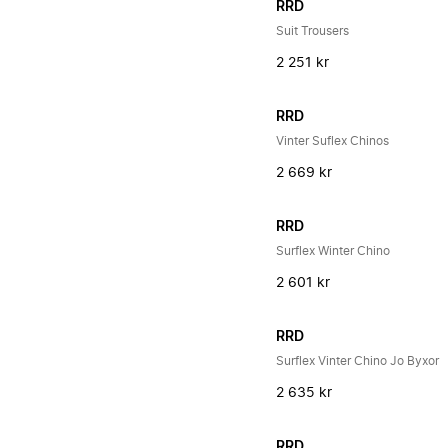
RRD
Suit Trousers
2 251 kr
RRD
Vinter Suflex Chinos
2 669 kr
RRD
Surflex Winter Chino
2 601 kr
RRD
Surflex Vinter Chino Jo Byxor
2 635 kr
RRD