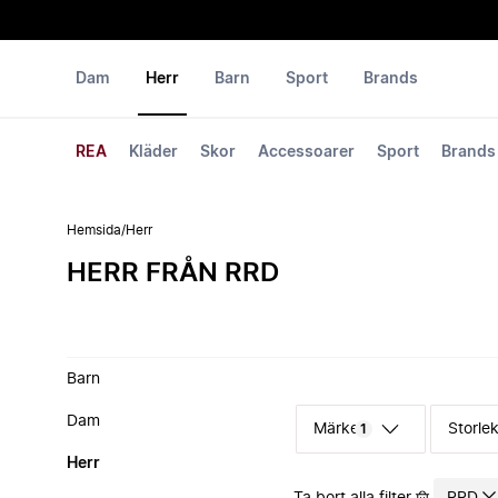
Dam
Herr
Barn
Sport
Brands
REA
Kläder
Skor
Accessoarer
Sport
Brands
Hemsida
/
Herr
HERR FRÅN RRD
Barn
Dam
Märke
Storle
1
Herr