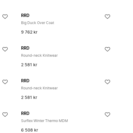
RRD
Big Duck Over Coat
9 762 kr
RRD
Round-neck Knitwear
2 581 kr
RRD
Round-neck Knitwear
2 581 kr
RRD
Surflex Winter Thermo MDM
6 508 kr