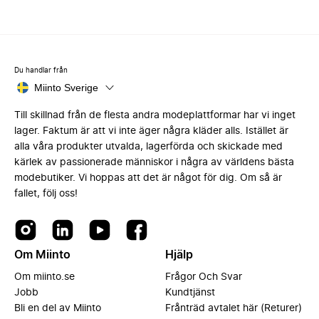
Du handlar från
Miinto Sverige
Till skillnad från de flesta andra modeplattformar har vi inget
lager. Faktum är att vi inte äger några kläder alls. Istället är
alla våra produkter utvalda, lagerförda och skickade med
kärlek av passionerade människor i några av världens bästa
modebutiker. Vi hoppas att det är något för dig. Om så är
fallet, följ oss!
Om Miinto
Hjälp
Om miinto.se
Frågor Och Svar
Jobb
Kundtjänst
Bli en del av Miinto
Frånträd avtalet här (Returer)