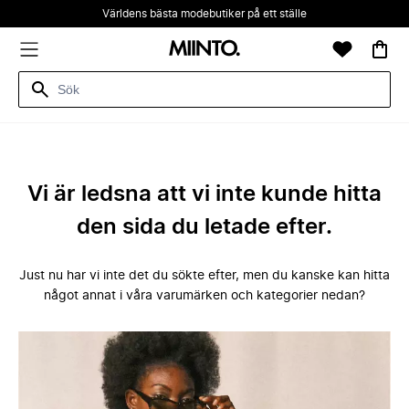
Världens bästa modebutiker på ett ställe
Vi är ledsna att vi inte kunde hitta
den sida du letade efter.
Just nu har vi inte det du sökte efter, men du kanske kan hitta
något annat i våra varumärken och kategorier nedan?