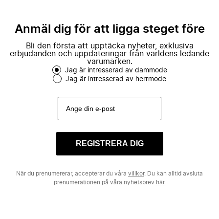
Anmäl dig för att ligga steget före
Bli den första att upptäcka nyheter, exklusiva
erbjudanden och uppdateringar från världens ledande
varumärken.
Jag är intresserad av dammode
Jag är intresserad av herrmode
REGISTRERA DIG
När du prenumererar, accepterar du våra
villkor
. Du kan alltid avsluta
prenumerationen på våra nyhetsbrev
här.