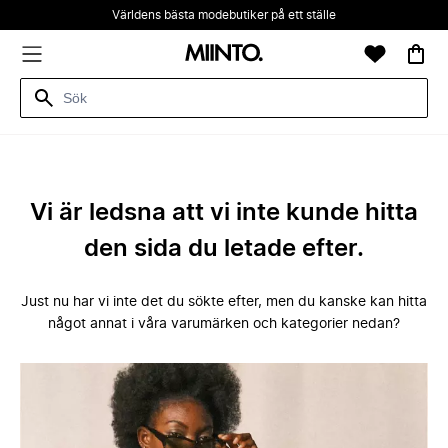
Världens bästa modebutiker på ett ställe
Vi är ledsna att vi inte kunde hitta
den sida du letade efter.
Just nu har vi inte det du sökte efter, men du kanske kan hitta
något annat i våra varumärken och kategorier nedan?