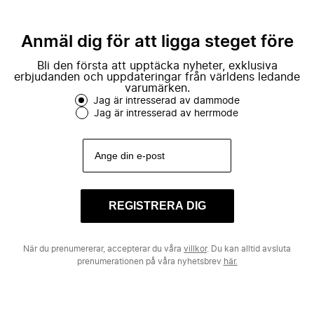
Anmäl dig för att ligga steget före
Bli den första att upptäcka nyheter, exklusiva
erbjudanden och uppdateringar från världens ledande
varumärken.
Jag är intresserad av dammode
Jag är intresserad av herrmode
REGISTRERA DIG
När du prenumererar, accepterar du våra
villkor
. Du kan alltid avsluta
prenumerationen på våra nyhetsbrev
här.