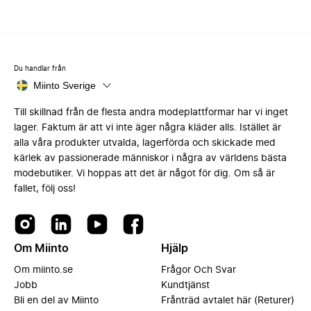
Du handlar från
Miinto Sverige
Till skillnad från de flesta andra modeplattformar har vi inget
lager. Faktum är att vi inte äger några kläder alls. Istället är
alla våra produkter utvalda, lagerförda och skickade med
kärlek av passionerade människor i några av världens bästa
modebutiker. Vi hoppas att det är något för dig. Om så är
fallet, följ oss!
Om Miinto
Hjälp
Om miinto.se
Frågor Och Svar
Jobb
Kundtjänst
Bli en del av Miinto
Frånträd avtalet här (Returer)