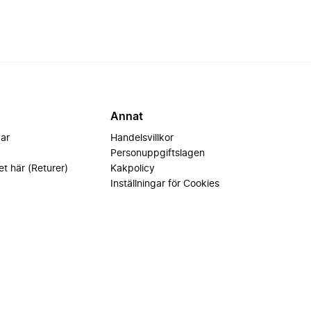
Annat
var
Handelsvillkor
Personuppgiftslagen
et här (Returer)
Kakpolicy
Inställningar för Cookies