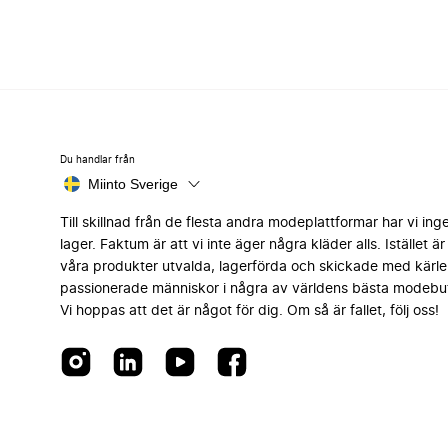
Du handlar från
Miinto Sverige
Till skillnad från de flesta andra modeplattformar har vi ing
lager. Faktum är att vi inte äger några kläder alls. Istället är 
våra produkter utvalda, lagerförda och skickade med kärle
passionerade människor i några av världens bästa modebut
Vi hoppas att det är något för dig. Om så är fallet, följ oss!