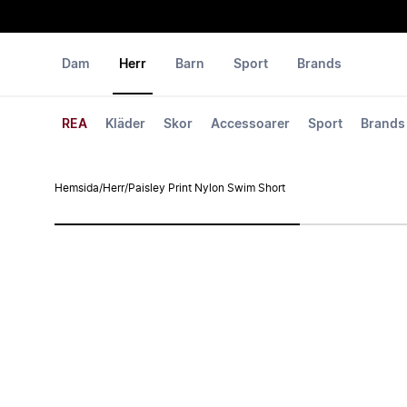
Dam
Herr
Barn
Sport
Brands
REA
Kläder
Skor
Accessoarer
Sport
Brands
Hemsida
/
Herr
/
Paisley Print Nylon Swim Short