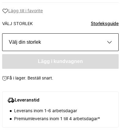
Lägg till i favorite
VÄLJ STORLEK
Storleksguide
Välj din storlek
Lägg i kundvagnen
Få i lager. Beställ snart.
Leveranstid
Leverans inom 1-6 arbetsdagar
Premiumleverans inom 1 till 4 arbetsdagar*