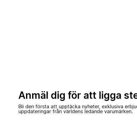
Anmäl dig för att ligga st
Bli den första att upptäcka nyheter, exklusiva erb
uppdateringar från världens ledande varumärken.