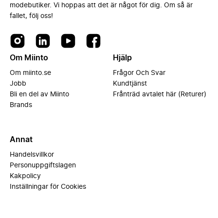
modebutiker. Vi hoppas att det är något för dig. Om så är
fallet, följ oss!
Om Miinto
Hjälp
Om miinto.se
Frågor Och Svar
Jobb
Kundtjänst
Bli en del av Miinto
Frånträd avtalet här (Returer)
Brands
Annat
Handelsvillkor
Personuppgiftslagen
Kakpolicy
Inställningar för Cookies