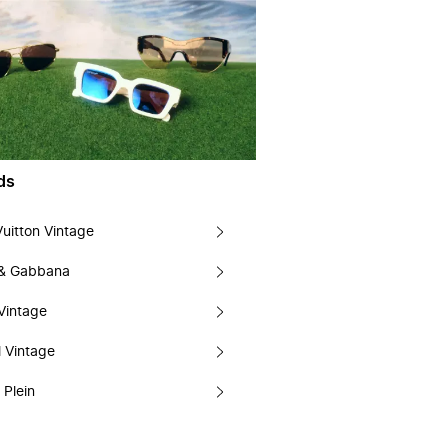
ds
Vuitton Vintage
 & Gabbana
Vintage
 Vintage
 Plein