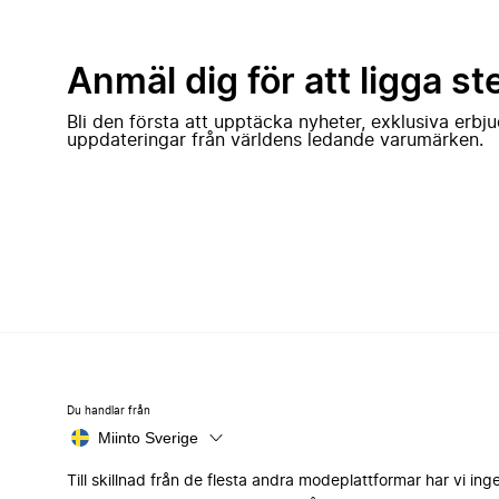
Anmäl dig för att ligga st
Bli den första att upptäcka nyheter, exklusiva erb
uppdateringar från världens ledande varumärken.
Du handlar från
Miinto Sverige
Till skillnad från de flesta andra modeplattformar har vi ing