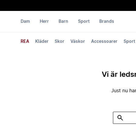
Dam
Herr
Barn
Sport
Brands
REA
Kläder
Skor
Väskor
Accessoarer
Sport
Vi är leds
Just nu har