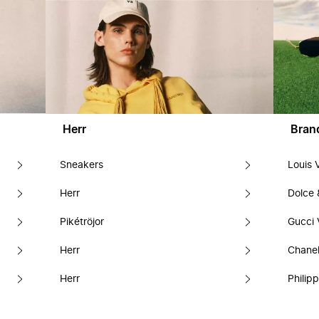
Herr
Bran
Sneakers
Louis 
Herr
Dolce
Pikétröjor
Gucci 
Herr
Chanel
Herr
Philipp