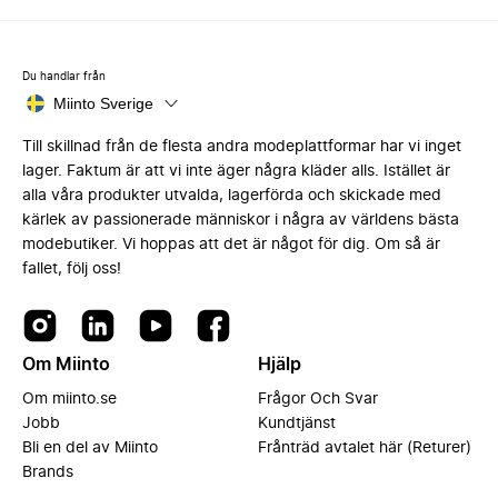
Du handlar från
Miinto Sverige
Till skillnad från de flesta andra modeplattformar har vi inget
lager. Faktum är att vi inte äger några kläder alls. Istället är
alla våra produkter utvalda, lagerförda och skickade med
kärlek av passionerade människor i några av världens bästa
modebutiker. Vi hoppas att det är något för dig. Om så är
fallet, följ oss!
Om Miinto
Hjälp
Om miinto.se
Frågor Och Svar
Jobb
Kundtjänst
Bli en del av Miinto
Frånträd avtalet här (Returer)
Brands