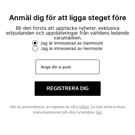
Anmäl dig för att ligga steget före
Bli den första att upptäcka nyheter, exklusiva
erbjudanden och uppdateringar från världens ledande
varumärken.
Jag är intresserad av dammode
Jag är intresserad av herrmode
REGISTRERA DIG
När du prenumererar, accepterar du våra
villkor
. Du kan alltid avsluta
prenumerationen på våra nyhetsbrev
här.