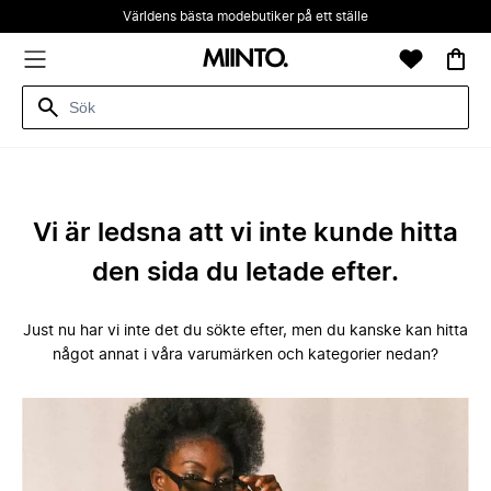
Världens bästa modebutiker på ett ställe
Vi är ledsna att vi inte kunde hitta
den sida du letade efter.
Just nu har vi inte det du sökte efter, men du kanske kan hitta
något annat i våra varumärken och kategorier nedan?