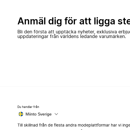
Anmäl dig för att ligga st
Bli den första att upptäcka nyheter, exklusiva erb
uppdateringar från världens ledande varumärken.
Du handlar från
Miinto Sverige
Till skillnad från de flesta andra modeplattformar har vi ing