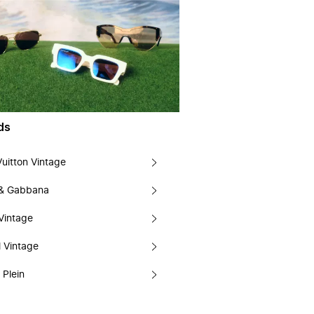
ds
Vuitton Vintage
 & Gabbana
Vintage
 Vintage
 Plein