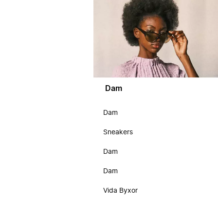
Dam
Dam
Sneakers
Dam
Dam
Vida Byxor