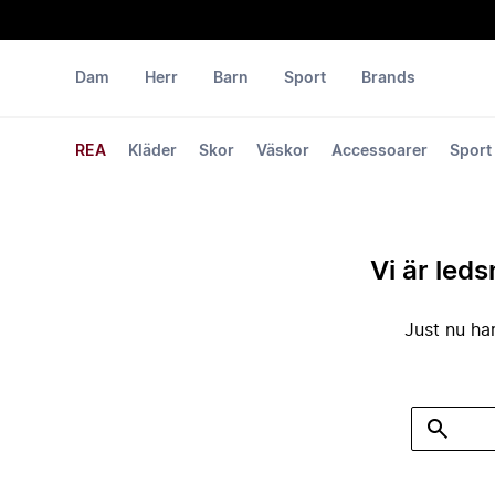
Dam
Herr
Barn
Sport
Brands
REA
Kläder
Skor
Väskor
Accessoarer
Sport
Vi är leds
Just nu har