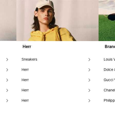
Herr
Bran
Sneakers
Louis 
Herr
Dolce
Herr
Gucci 
Herr
Chanel
Herr
Philipp