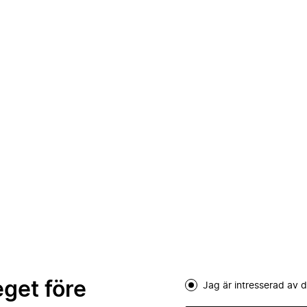
eget före
Jag är intresserad av