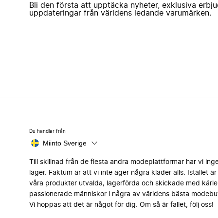
Bli den första att upptäcka nyheter, exklusiva erb
uppdateringar från världens ledande varumärken.
Du handlar från
Miinto Sverige
Till skillnad från de flesta andra modeplattformar har vi ing
lager. Faktum är att vi inte äger några kläder alls. Istället är 
våra produkter utvalda, lagerförda och skickade med kärle
passionerade människor i några av världens bästa modebut
Vi hoppas att det är något för dig. Om så är fallet, följ oss!