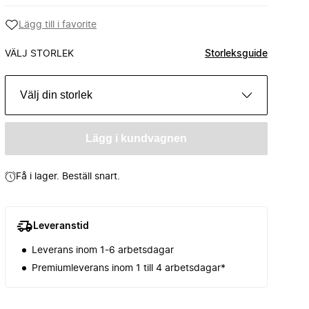
Lägg till i favorite
VÄLJ STORLEK
Storleksguide
Välj din storlek
Lägg i kundvagnen
Få i lager. Beställ snart.
Leveranstid
Leverans inom 1-6 arbetsdagar
Premiumleverans inom 1 till 4 arbetsdagar*