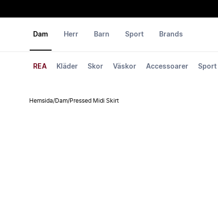
Dam
Herr
Barn
Sport
Brands
REA
Kläder
Skor
Väskor
Accessoarer
Sport
Hemsida
/
Dam
/
Pressed Midi Skirt