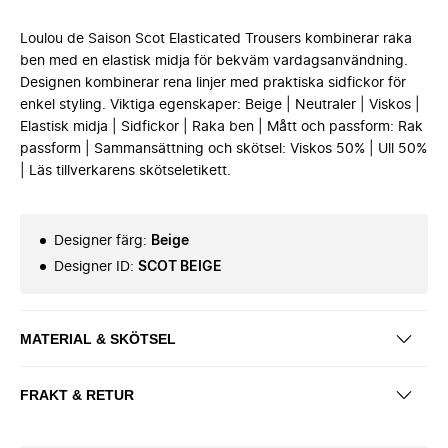
Loulou de Saison Scot Elasticated Trousers kombinerar raka
ben med en elastisk midja för bekväm vardagsanvändning.
Designen kombinerar rena linjer med praktiska sidfickor för
enkel styling. Viktiga egenskaper: Beige | Neutraler | Viskos |
Elastisk midja | Sidfickor | Raka ben | Mått och passform: Rak
passform | Sammansättning och skötsel: Viskos 50% | Ull 50%
| Läs tillverkarens skötseletikett.
Designer färg
:
Beige
Designer ID
:
SCOT BEIGE
MATERIAL & SKÖTSEL
FRAKT & RETUR