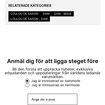
RELATERADE KATEGORIER
LOULOU DE SAISON
DAM
DAM - BEIGE
LOULOU DE SAISON - DAM
Anmäl dig för att ligga steget före
Bli den första att upptäcka nyheter, exklusiva
erbjudanden och uppdateringar från världens ledande
varumärken.
Jag är intresserad av dammode
Jag är intresserad av herrmode